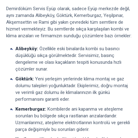
Demirdöküm Servis Eyüp olarak, sadece Eyüp merkezde değil,
aynı zamanda Alibeyköy, Göktürk, Kemerburgaz, Yeşilpınar,
Akşemsettin ve Rami gibi yakın çevredeki tüm semtlere de
hizmet vermekteyiz. Bu semtlerde sıkça karşılaşılan kombi ve
klima arızaları ve firmamızın sunduğu çözümlere bazı örnekler:
Alibeyköy:
Özellikle eski binalarda kombi su basıncı
düşüklüğü sıkça görülmektedir. Servisimiz, basınç
dengeleme ve olası kaçakların tespiti konusunda hızlı
çözümler sunar.
Göktürk:
Yeni yerleşim yerlerinde klima montaj ve gaz
dolumu talepleri yoğunluktadır. Ekiplerimiz, doğru montaj
ve verimli gaz dolumu ile klimalarınızın ilk günkü
performansını garanti eder.
Kemerburgaz:
Kombilerde ani kapanma ve ateşleme
sorunları bu bölgede sıkça rastlanan arızalardandır.
Uzmanlarımız, ateşleme elektrotlarının kontrolü ve gerekli
parça değişimiyle bu sorunları giderir.