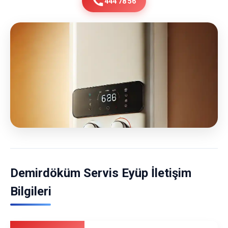
444 78 56
Demirdöküm Servis Eyüp İletişim
Bilgileri