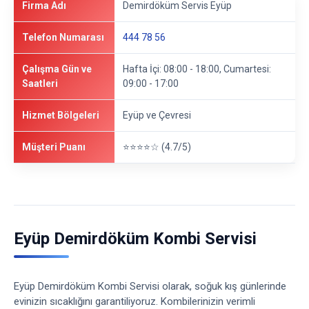
Firma Adı
Demirdöküm Servis Eyüp
Telefon Numarası
444 78 56
Çalışma Gün ve
Hafta İçi: 08:00 - 18:00, Cumartesi:
Saatleri
09:00 - 17:00
Hizmet Bölgeleri
Eyüp ve Çevresi
Müşteri Puanı
⭐⭐⭐⭐☆ (4.7/5)
Eyüp Demirdöküm Kombi Servisi
Eyüp Demirdöküm Kombi Servisi olarak, soğuk kış günlerinde
evinizin sıcaklığını garantiliyoruz. Kombilerinizin verimli