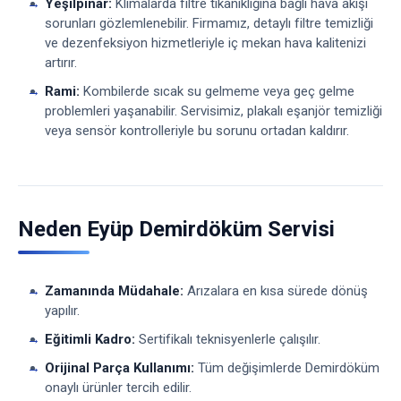
Yeşilpınar:
Klimalarda filtre tıkanıklığına bağlı hava akışı
sorunları gözlemlenebilir. Firmamız, detaylı filtre temizliği
ve dezenfeksiyon hizmetleriyle iç mekan hava kalitenizi
artırır.
Rami:
Kombilerde sıcak su gelmeme veya geç gelme
problemleri yaşanabilir. Servisimiz, plakalı eşanjör temizliği
veya sensör kontrolleriyle bu sorunu ortadan kaldırır.
Neden Eyüp Demirdöküm Servisi
Zamanında Müdahale:
Arızalara en kısa sürede dönüş
yapılır.
Eğitimli Kadro:
Sertifikalı teknisyenlerle çalışılır.
Orijinal Parça Kullanımı:
Tüm değişimlerde Demirdöküm
onaylı ürünler tercih edilir.