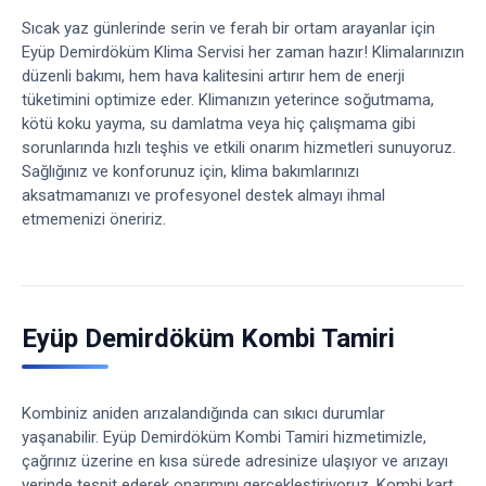
Sıcak yaz günlerinde serin ve ferah bir ortam arayanlar için
Eyüp Demirdöküm Klima Servisi her zaman hazır! Klimalarınızın
düzenli bakımı, hem hava kalitesini artırır hem de enerji
tüketimini optimize eder. Klimanızın yeterince soğutmama,
kötü koku yayma, su damlatma veya hiç çalışmama gibi
sorunlarında hızlı teşhis ve etkili onarım hizmetleri sunuyoruz.
Sağlığınız ve konforunuz için, klima bakımlarınızı
aksatmamanızı ve profesyonel destek almayı ihmal
etmemenizi öneririz.
Eyüp Demirdöküm Kombi Tamiri
Kombiniz aniden arızalandığında can sıkıcı durumlar
yaşanabilir. Eyüp Demirdöküm Kombi Tamiri hizmetimizle,
çağrınız üzerine en kısa sürede adresinize ulaşıyor ve arızayı
yerinde tespit ederek onarımını gerçekleştiriyoruz. Kombi kart