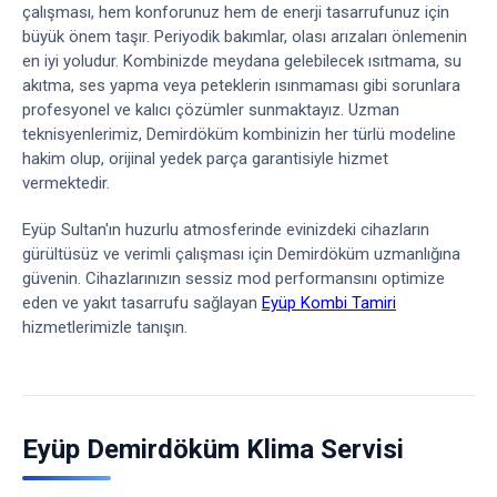
çalışması, hem konforunuz hem de enerji tasarrufunuz için
büyük önem taşır. Periyodik bakımlar, olası arızaları önlemenin
en iyi yoludur. Kombinizde meydana gelebilecek ısıtmama, su
akıtma, ses yapma veya peteklerin ısınmaması gibi sorunlara
profesyonel ve kalıcı çözümler sunmaktayız. Uzman
teknisyenlerimiz, Demirdöküm kombinizin her türlü modeline
hakim olup, orijinal yedek parça garantisiyle hizmet
vermektedir.
Eyüp Sultan'ın huzurlu atmosferinde evinizdeki cihazların
gürültüsüz ve verimli çalışması için Demirdöküm uzmanlığına
güvenin. Cihazlarınızın sessiz mod performansını optimize
eden ve yakıt tasarrufu sağlayan
Eyüp Kombi Tamiri
hizmetlerimizle tanışın.
Eyüp Demirdöküm Klima Servisi