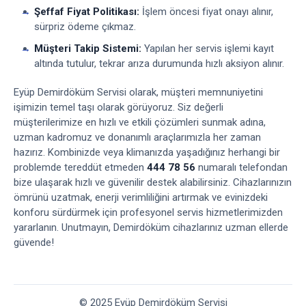
Şeffaf Fiyat Politikası:
İşlem öncesi fiyat onayı alınır,
sürpriz ödeme çıkmaz.
Müşteri Takip Sistemi:
Yapılan her servis işlemi kayıt
altında tutulur, tekrar arıza durumunda hızlı aksiyon alınır.
Eyüp Demirdöküm Servisi olarak, müşteri memnuniyetini
işimizin temel taşı olarak görüyoruz. Siz değerli
müşterilerimize en hızlı ve etkili çözümleri sunmak adına,
uzman kadromuz ve donanımlı araçlarımızla her zaman
hazırız. Kombinizde veya klimanızda yaşadığınız herhangi bir
problemde tereddüt etmeden
444 78 56
numaralı telefondan
bize ulaşarak hızlı ve güvenilir destek alabilirsiniz. Cihazlarınızın
ömrünü uzatmak, enerji verimliliğini artırmak ve evinizdeki
konforu sürdürmek için profesyonel servis hizmetlerimizden
yararlanın. Unutmayın, Demirdöküm cihazlarınız uzman ellerde
güvende!
© 2025 Eyüp Demirdöküm Servisi