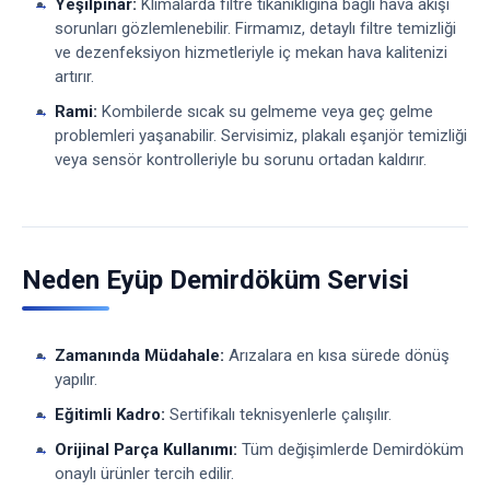
Yeşilpınar:
Klimalarda filtre tıkanıklığına bağlı hava akışı
sorunları gözlemlenebilir. Firmamız, detaylı filtre temizliği
ve dezenfeksiyon hizmetleriyle iç mekan hava kalitenizi
artırır.
Rami:
Kombilerde sıcak su gelmeme veya geç gelme
problemleri yaşanabilir. Servisimiz, plakalı eşanjör temizliği
veya sensör kontrolleriyle bu sorunu ortadan kaldırır.
Neden Eyüp Demirdöküm Servisi
Zamanında Müdahale:
Arızalara en kısa sürede dönüş
yapılır.
Eğitimli Kadro:
Sertifikalı teknisyenlerle çalışılır.
Orijinal Parça Kullanımı:
Tüm değişimlerde Demirdöküm
onaylı ürünler tercih edilir.