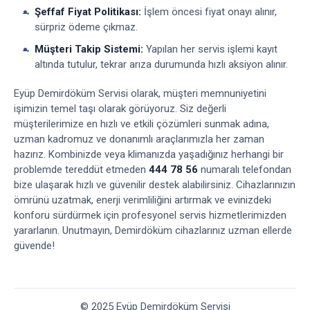
Şeffaf Fiyat Politikası:
İşlem öncesi fiyat onayı alınır,
sürpriz ödeme çıkmaz.
Müşteri Takip Sistemi:
Yapılan her servis işlemi kayıt
altında tutulur, tekrar arıza durumunda hızlı aksiyon alınır.
Eyüp Demirdöküm Servisi olarak, müşteri memnuniyetini
işimizin temel taşı olarak görüyoruz. Siz değerli
müşterilerimize en hızlı ve etkili çözümleri sunmak adına,
uzman kadromuz ve donanımlı araçlarımızla her zaman
hazırız. Kombinizde veya klimanızda yaşadığınız herhangi bir
problemde tereddüt etmeden
444 78 56
numaralı telefondan
bize ulaşarak hızlı ve güvenilir destek alabilirsiniz. Cihazlarınızın
ömrünü uzatmak, enerji verimliliğini artırmak ve evinizdeki
konforu sürdürmek için profesyonel servis hizmetlerimizden
yararlanın. Unutmayın, Demirdöküm cihazlarınız uzman ellerde
güvende!
© 2025 Eyüp Demirdöküm Servisi