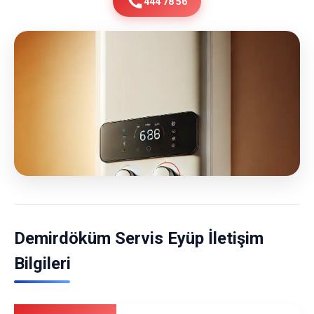
444 78 56
Demirdöküm Servis Eyüp İletişim
Bilgileri