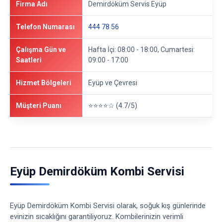
Firma Adı
Demirdöküm Servis Eyüp
Telefon Numarası
444 78 56
Çalışma Gün ve
Hafta İçi: 08:00 - 18:00, Cumartesi:
Saatleri
09:00 - 17:00
Hizmet Bölgeleri
Eyüp ve Çevresi
Müşteri Puanı
⭐⭐⭐⭐☆ (4.7/5)
Eyüp Demirdöküm Kombi Servisi
Eyüp Demirdöküm Kombi Servisi olarak, soğuk kış günlerinde
evinizin sıcaklığını garantiliyoruz. Kombilerinizin verimli