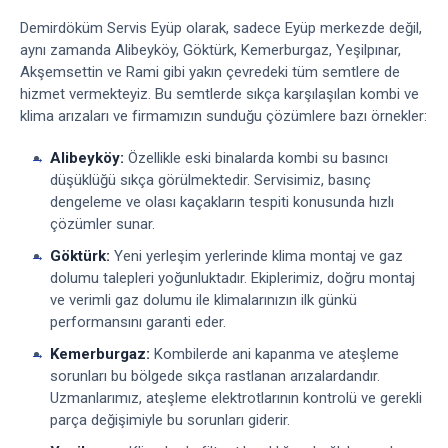
Demirdöküm Servis Eyüp olarak, sadece Eyüp merkezde değil,
aynı zamanda Alibeyköy, Göktürk, Kemerburgaz, Yeşilpınar,
Akşemsettin ve Rami gibi yakın çevredeki tüm semtlere de
hizmet vermekteyiz. Bu semtlerde sıkça karşılaşılan kombi ve
klima arızaları ve firmamızın sunduğu çözümlere bazı örnekler:
Alibeyköy:
Özellikle eski binalarda kombi su basıncı
düşüklüğü sıkça görülmektedir. Servisimiz, basınç
dengeleme ve olası kaçakların tespiti konusunda hızlı
çözümler sunar.
Göktürk:
Yeni yerleşim yerlerinde klima montaj ve gaz
dolumu talepleri yoğunluktadır. Ekiplerimiz, doğru montaj
ve verimli gaz dolumu ile klimalarınızın ilk günkü
performansını garanti eder.
Kemerburgaz:
Kombilerde ani kapanma ve ateşleme
sorunları bu bölgede sıkça rastlanan arızalardandır.
Uzmanlarımız, ateşleme elektrotlarının kontrolü ve gerekli
parça değişimiyle bu sorunları giderir.