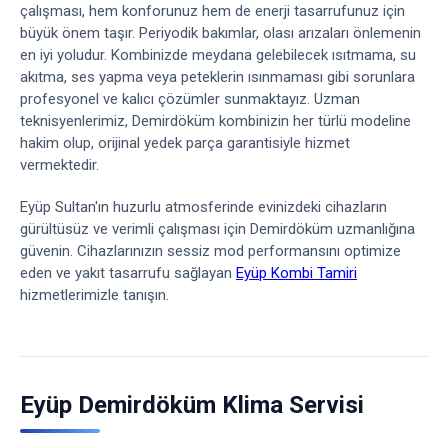
çalışması, hem konforunuz hem de enerji tasarrufunuz için
büyük önem taşır. Periyodik bakımlar, olası arızaları önlemenin
en iyi yoludur. Kombinizde meydana gelebilecek ısıtmama, su
akıtma, ses yapma veya peteklerin ısınmaması gibi sorunlara
profesyonel ve kalıcı çözümler sunmaktayız. Uzman
teknisyenlerimiz, Demirdöküm kombinizin her türlü modeline
hakim olup, orijinal yedek parça garantisiyle hizmet
vermektedir.
Eyüp Sultan'ın huzurlu atmosferinde evinizdeki cihazların
gürültüsüz ve verimli çalışması için Demirdöküm uzmanlığına
güvenin. Cihazlarınızın sessiz mod performansını optimize
eden ve yakıt tasarrufu sağlayan
Eyüp Kombi Tamiri
hizmetlerimizle tanışın.
Eyüp Demirdöküm Klima Servisi