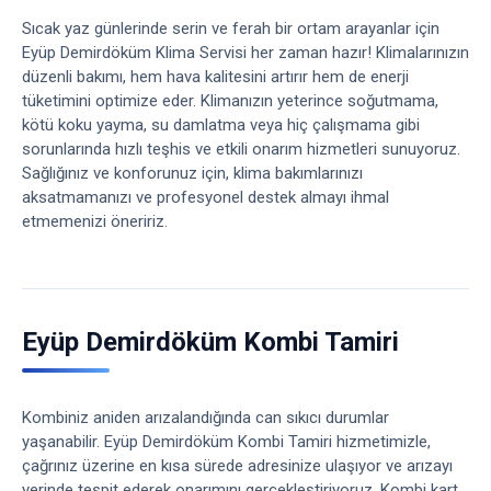
Sıcak yaz günlerinde serin ve ferah bir ortam arayanlar için
Eyüp Demirdöküm Klima Servisi her zaman hazır! Klimalarınızın
düzenli bakımı, hem hava kalitesini artırır hem de enerji
tüketimini optimize eder. Klimanızın yeterince soğutmama,
kötü koku yayma, su damlatma veya hiç çalışmama gibi
sorunlarında hızlı teşhis ve etkili onarım hizmetleri sunuyoruz.
Sağlığınız ve konforunuz için, klima bakımlarınızı
aksatmamanızı ve profesyonel destek almayı ihmal
etmemenizi öneririz.
Eyüp Demirdöküm Kombi Tamiri
Kombiniz aniden arızalandığında can sıkıcı durumlar
yaşanabilir. Eyüp Demirdöküm Kombi Tamiri hizmetimizle,
çağrınız üzerine en kısa sürede adresinize ulaşıyor ve arızayı
yerinde tespit ederek onarımını gerçekleştiriyoruz. Kombi kart